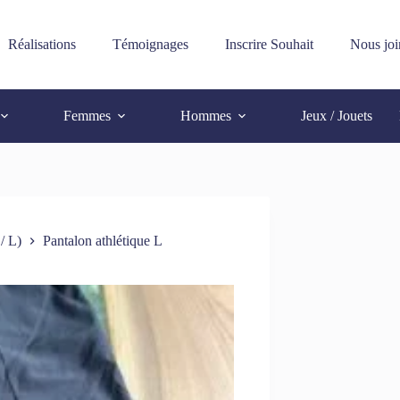
Réalisations
Témoignages
Inscrire Souhait
Nous joi
Femmes
Hommes
Jeux / Jouets
/ L)
Pantalon athlétique L