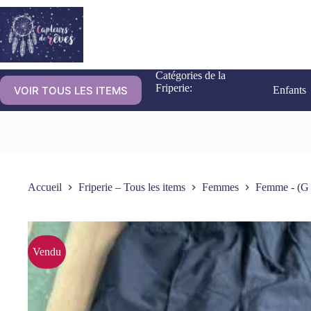
Catégories de la
Friperie:
VOIR TOUS LES ITEMS
Enfants
Accueil
Friperie – Tous les items
Femmes
Femme - (G 
Vendu