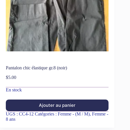
Pantalon chic élastique gr.8 (noir)
$
5.00
En stock
Ajouter au panier
UGS :
CC4-12
Catégories :
Femme - (M / M)
,
Femme -
8 ans