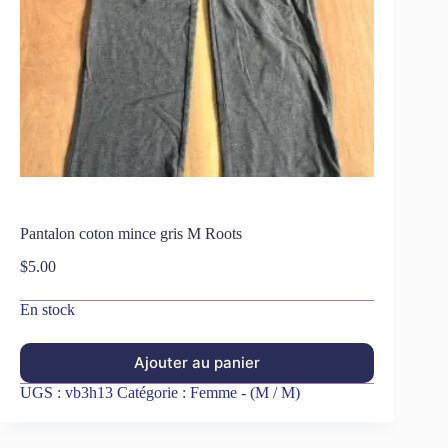
Pantalon coton mince gris M Roots
$
5.00
En stock
Ajouter au panier
UGS :
vb3h13
Catégorie :
Femme - (M / M)