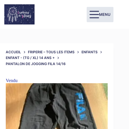
MENU
ACCUEIL
FRIPERIE – TOUS LES ITEMS
ENFANTS
ENFANT - (TG / XL) 14 ANS +
PANTALON DE JOGGING FILA 14/16
Vendu