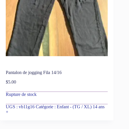
Pantalon de jogging Fila 14/16
$
5.00
Rupture de stock
UGS :
vb11g16
Catégorie :
Enfant - (TG / XL) 14 ans
+