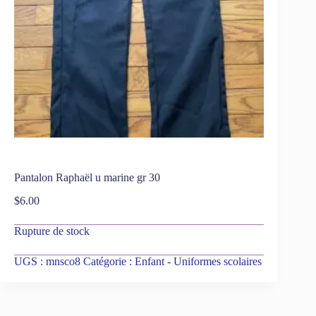
Pantalon Raphaël u marine gr 30
$
6.00
Rupture de stock
UGS :
mnsco8
Catégorie :
Enfant - Uniformes scolaires