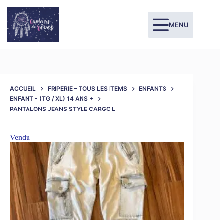
MENU
ACCUEIL
FRIPERIE – TOUS LES ITEMS
ENFANTS
ENFANT - (TG / XL) 14 ANS +
PANTALONS JEANS STYLE CARGO L
Vendu