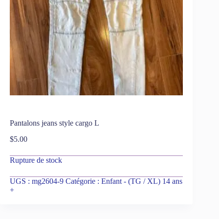
Pantalons jeans style cargo L
$
5.00
Rupture de stock
UGS :
mg2604-9
Catégorie :
Enfant - (TG / XL) 14 ans
+