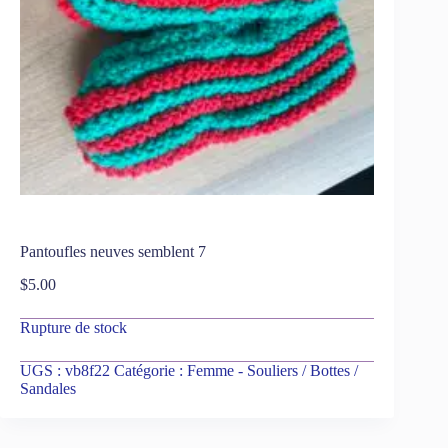
Pantoufles neuves semblent 7
$
5.00
Rupture de stock
UGS :
vb8f22
Catégorie :
Femme - Souliers / Bottes /
Sandales