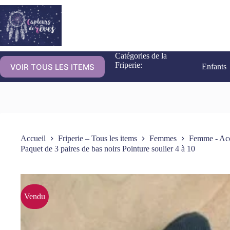
Catégories de la
Friperie:
VOIR TOUS LES ITEMS
Enfants
Accueil
Friperie – Tous les items
Femmes
Femme - Acc
Paquet de 3 paires de bas noirs Pointure soulier 4 à 10
Vendu