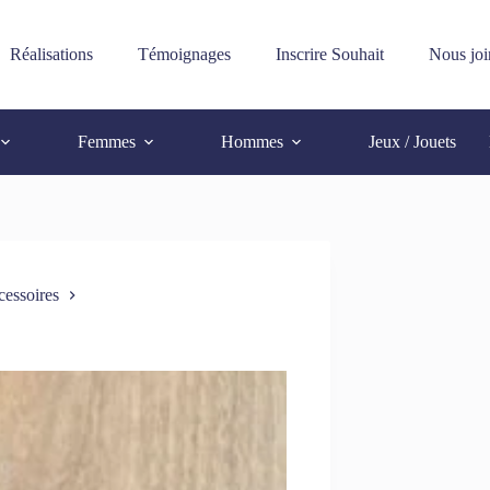
Réalisations
Témoignages
Inscrire Souhait
Nous joi
Femmes
Hommes
Jeux / Jouets
essoires