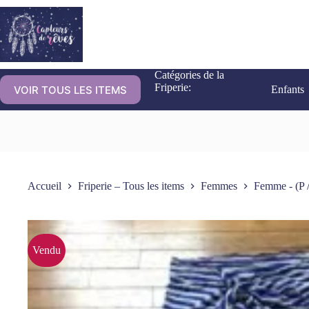
Catégories de la
Friperie:
VOIR TOUS LES ITEMS
Enfants
Accueil
Friperie – Tous les items
Femmes
Femme - (P /
Vendu