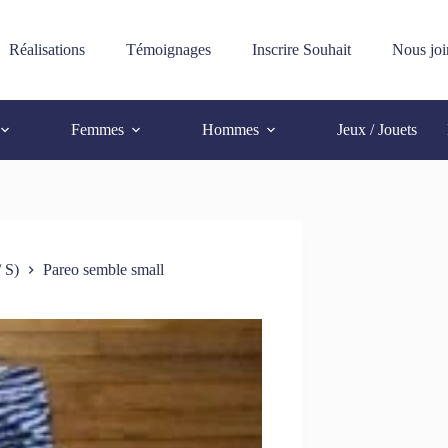
Réalisations
Témoignages
Inscrire Souhait
Nous joi
Femmes
Hommes
Jeux / Jouets
 S)
Pareo semble small