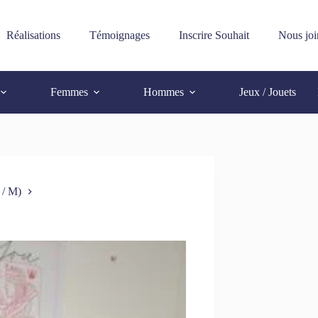
Réalisations
Témoignages
Inscrire Souhait
Nous joi
Femmes
Hommes
Jeux / Jouets
 / M)