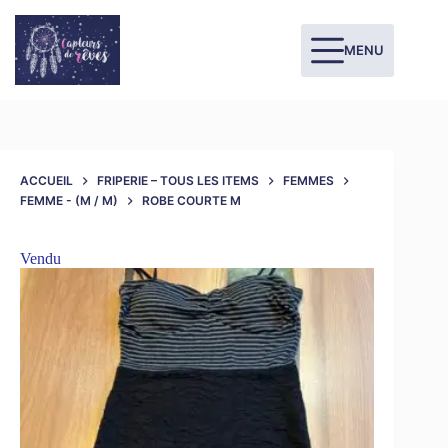
MENU
ACCUEIL
FRIPERIE – TOUS LES ITEMS
FEMMES
FEMME - (M / M)
ROBE COURTE M
Vendu