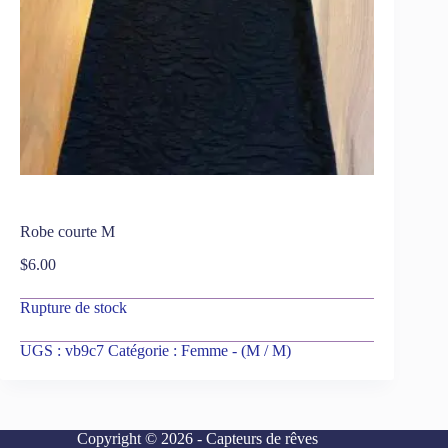
Robe courte M
$
6.00
Rupture de stock
UGS :
vb9c7
Catégorie :
Femme - (M / M)
Copyright © 2026 - Capteurs de rêves