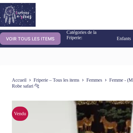
Catégories de la
Friperie:
VOIR TOUS LES ITEMS
Enfants
Accueil
Friperie – Tous les items
Femmes
Femme - (M
Robe safari 🐆
Vendu