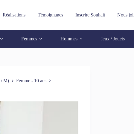
Réalisations
Témoignages
Inscrire Souhait
Nous joi
Femmes
Hommes
Jeux / Jouets
 / M)
Femme - 10 ans