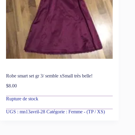
Robe smart set gr 3/ semble xSmall très belle!
$
8.00
Rupture de stock
UGS :
mn13avril-28
Catégorie :
Femme - (TP / XS)