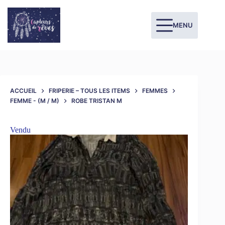
MENU
ACCUEIL
FRIPERIE – TOUS LES ITEMS
FEMMES
FEMME - (M / M)
ROBE TRISTAN M
Vendu