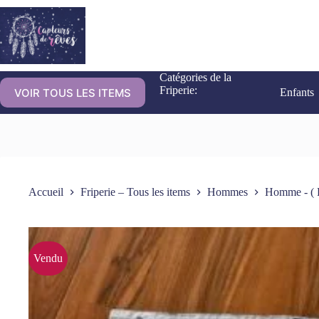
Catégories de la
Friperie:
VOIR TOUS LES ITEMS
Enfants
Accueil
Friperie – Tous les items
Hommes
Homme - ( P
Vendu