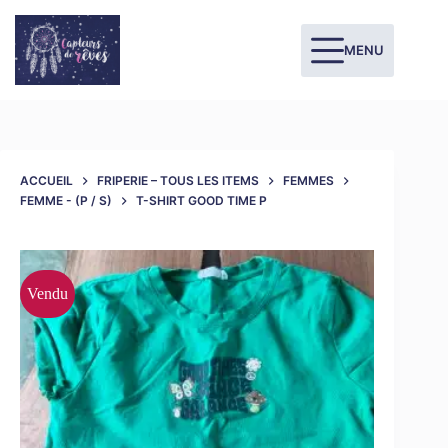
MENU
ACCUEIL
FRIPERIE – TOUS LES ITEMS
FEMMES
FEMME - (P / S)
T-SHIRT GOOD TIME P
Vendu