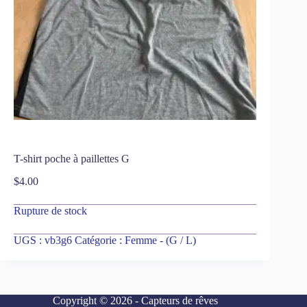
T-shirt poche à paillettes G
$
4.00
Rupture de stock
UGS :
vb3g6
Catégorie :
Femme - (G / L)
Copyright © 2026 - Capteurs de rêves