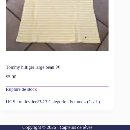
Tommy hilfiger large beau 🤩
$
5.00
Rupture de stock
UGS :
mnfevrier23-13
Catégorie :
Femme - (G / L)
Copyright © 2026 - Capteurs de rêves