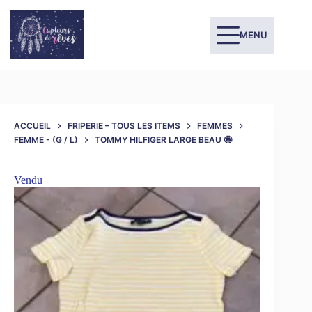
MENU
ACCUEIL
FRIPERIE – TOUS LES ITEMS
FEMMES
FEMME - (G / L)
TOMMY HILFIGER LARGE BEAU 🤩
Vendu