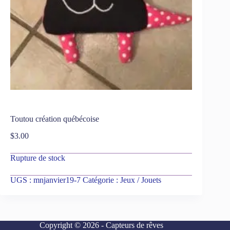
Toutou création québécoise
$
3.00
Rupture de stock
UGS :
mnjanvier19-7
Catégorie :
Jeux / Jouets
Copyright © 2026 - Capteurs de rêves