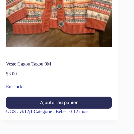
Veste Gagou Tagou 9M
$
3.00
En stock
Ajouter au panier
UGS :
vb12j1
Catégorie :
Bébé - 0-12 mois