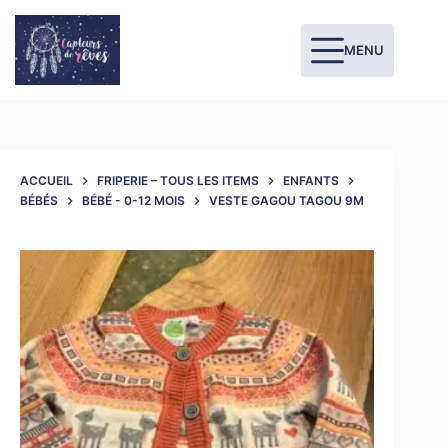
MENU
ACCUEIL
FRIPERIE – TOUS LES ITEMS
ENFANTS
BÉBÉS
BÉBÉ - 0-12 MOIS
VESTE GAGOU TAGOU 9M