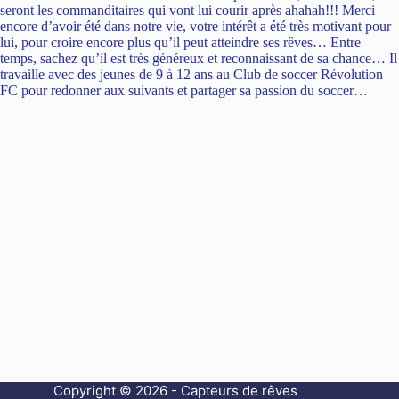
seront les commanditaires qui vont lui courir après ahahah!!! Merci
encore d’avoir été dans notre vie, votre intérêt a été très motivant pour
lui, pour croire encore plus qu’il peut atteindre ses rêves… Entre
temps, sachez qu’il est très généreux et reconnaissant de sa chance… Il
travaille avec des jeunes de 9 à 12 ans au Club de soccer Révolution
FC pour redonner aux suivants et partager sa passion du soccer…
Copyright © 2026 - Capteurs de rêves